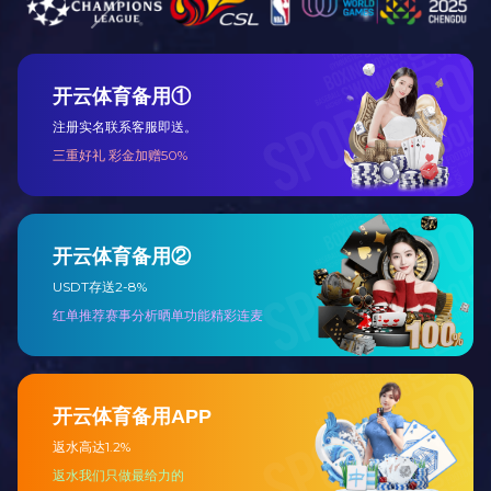
一目了然
产品概述
• Compact rackmount chassis supports up to 7 add-on cards
• Shock-
resistant disk drive bay design holds up to 4 disk drives (SATA + mSATA)
• Rich I/O interfaces for easy data transfer
• Dual front-accessible ltered cooling fans provide optimized and stream-
lined air ow
• Power: 220V AC-in
更多参数请点击页面右上角产品规格查看