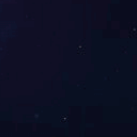
IXBYT-35
解决方案