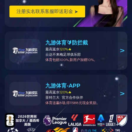
数据中心
精工之作